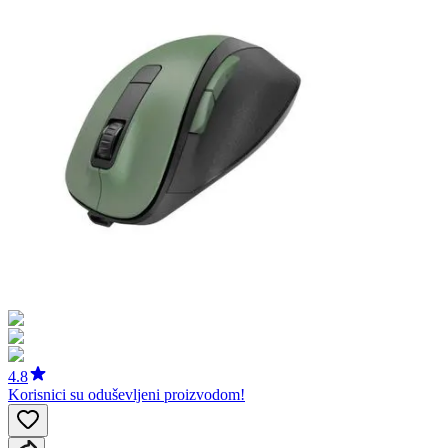
4.8
Korisnici su oduševljeni proizvodom!