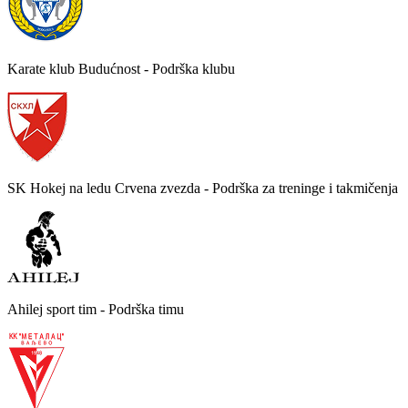
Karate klub Budućnost - Podrška klubu
SK Hokej na ledu Crvena zvezda - Podrška za treninge i takmičenja
Ahilej sport tim - Podrška timu