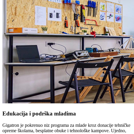
Edukacija i podrška mladima
Gigatron je pokrenuo niz programa za mlade kroz donacije tehničke
opreme školama, besplatne obuke i tehnološke kampove. Ujedno,