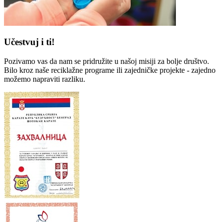
Učestvuj i ti!
Pozivamo vas da nam se pridružite u našoj misiji za bolje društvo.
Bilo kroz naše reciklažne programe ili zajedničke projekte -
zajedno
možemo napraviti razliku
.