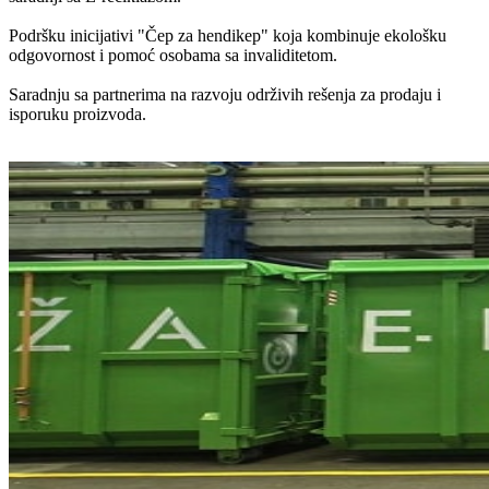
Podršku inicijativi
"Čep za hendikep"
koja kombinuje ekološku
odgovornost i pomoć osobama sa invaliditetom.
Saradnju sa partnerima
na razvoju održivih rešenja za prodaju i
isporuku proizvoda.