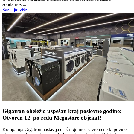
solidarnost...
Saznajte više
Gigatron obeležio uspešan kraj poslovne godine:
Otvoren 12. po redu Megastore objekat!
Kompanija Gigatron nastavlja da širi granice savremene kupovine