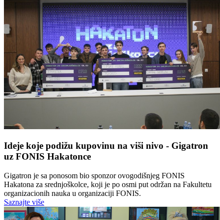
Ideje koje podižu kupovinu na viši nivo - Gigatron
uz FONIS Hakatonce
Gigatron je sa ponosom bio sponzor ovogodišnjeg FONIS
Hakatona za srednjoškolce, koji je po osmi put održan na Fakultetu
organizacionih nauka u organizaciji FONIS.
Saznajte više