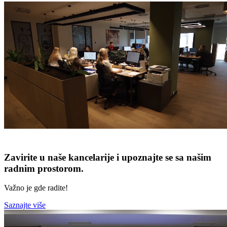
Zavirite u naše kancelarije i upoznajte se sa našim
radnim prostorom.
Važno je gde radite!
Saznajte više