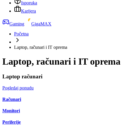
Isporuka
Karijera
Gaming
GigaMAX
Početna
Laptop, računari i IT oprema
Laptop, računari i IT oprema
Laptop računari
Pogledaj ponudu
Računari
Monitori
Periferije