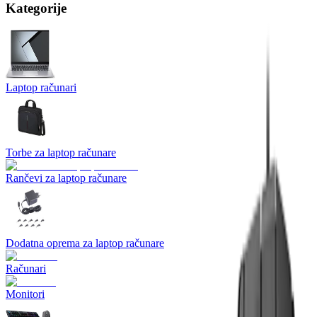
Kategorije
Laptop računari
Torbe za laptop računare
Rančevi za laptop računare
Dodatna oprema za laptop računare
Računari
Monitori