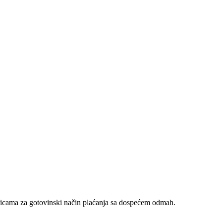
nicama za gotovinski način plaćanja sa dospećem odmah.