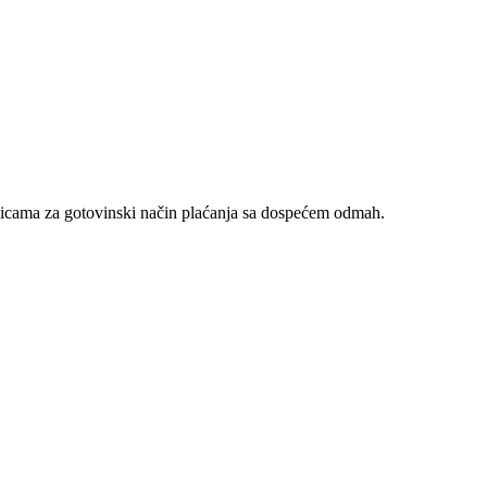
nicama za gotovinski način plaćanja sa dospećem odmah.