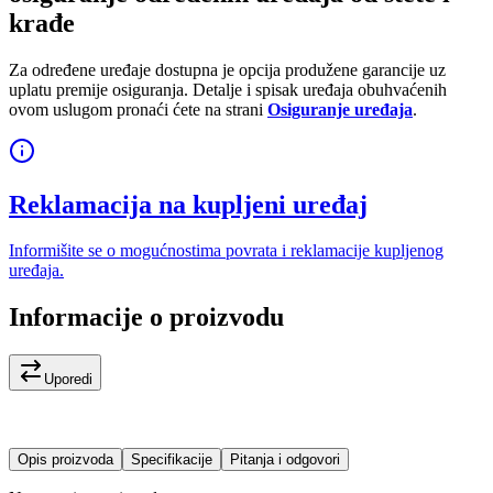
krađe
Za određene uređaje dostupna je opcija produžene garancije uz
uplatu premije osiguranja. Detalje i spisak uređaja obuhvaćenih
ovom uslugom pronaći ćete na strani
Osiguranje uređaja
.
Reklamacija na kupljeni uređaj
Informišite se o mogućnostima povrata i reklamacije kupljenog
uređaja.
Informacije o proizvodu
Uporedi
Opis proizvoda
Specifikacije
Pitanja i odgovori