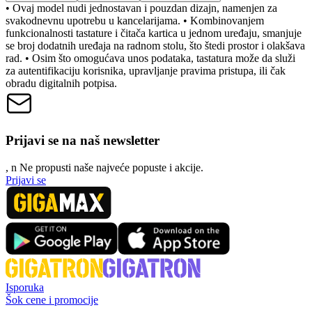
• Ovaj model nudi jednostavan i pouzdan dizajn, namenjen za
svakodnevnu upotrebu u kancelarijama. • Kombinovanjem
funkcionalnosti tastature i čitača kartica u jednom uređaju, smanjuje
se broj dodatnih uređaja na radnom stolu, što štedi prostor i olakšava
rad. • Osim što omogućava unos podataka, tastatura može da služi
za autentifikaciju korisnika, upravljanje pravima pristupa, ili čak
obradu digitalnih potpisa.
Prijavi se na naš newsletter
, n
N
e propusti naše najveće popuste i akcije.
Prijavi se
Isporuka
Šok cene i promocije