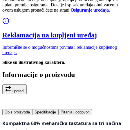
uplatu premije osiguranja. Detalje i spisak uređaja obuhvaćenih
ovom uslugom pronaći ćete na strani
Osiguranje uređaja
.
Reklamacija na kupljeni uređaj
Informišite se o mogućnostima povrata i reklamacije kupljenog
uređaja.
Slike su ilustrativnog karaktera.
Informacije o proizvodu
Uporedi
Opis proizvoda
Specifikacije
Pitanja i odgovori
Kompaktna 60% mehanička tastatura sa tri načina