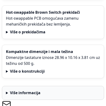
Hot-swappable Brown Switch prekidači
Hot-swappable PCB omogućava zamenu
mehaničkih prekidača bez lemljenja.
Više o prekidačima
Kompaktne dimenzije i mala težina
Dimenzije tastature iznose 28.96 x 10.16 x 3.81 cm uz
težinu od 500 g.
Više o konstrukciji
Više informacija