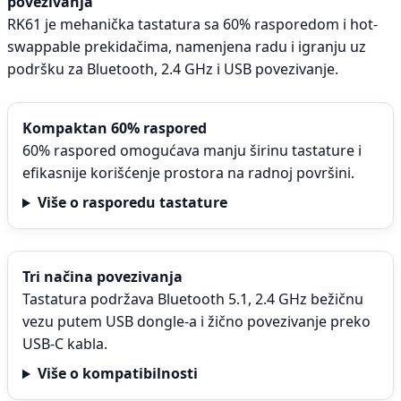
povezivanja
RK61 je mehanička tastatura sa 60% rasporedom i hot-
swappable prekidačima, namenjena radu i igranju uz
podršku za Bluetooth, 2.4 GHz i USB povezivanje.
Kompaktan 60% raspored
60% raspored omogućava manju širinu tastature i
efikasnije korišćenje prostora na radnoj površini.
Više o rasporedu tastature
Tri načina povezivanja
Tastatura podržava Bluetooth 5.1, 2.4 GHz bežičnu
vezu putem USB dongle-a i žično povezivanje preko
USB-C kabla.
Više o kompatibilnosti