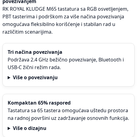
povezivanjem
RK ROYAL KLUDGE M65 tastatura sa RGB osvetljenjem,
PBT tasterima i podrškom za više načina povezivanja
omogućava fleksibilno korišćenje i stabilan rad u
različitim scenarijima.
Tri načina povezivanja
Podržava 2.4 GHz bežično povezivanje, Bluetooth i
USB-C žični režim rada.
Više o povezivanju
Kompaktan 65% raspored
Tastatura sa 65 tastera omogućava uštedu prostora
na radnoj površini uz zadržavanje osnovnih funkcija.
Više o dizajnu