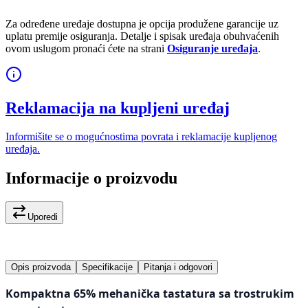
Za određene uređaje dostupna je opcija produžene garancije uz
uplatu premije osiguranja. Detalje i spisak uređaja obuhvaćenih
ovom uslugom pronaći ćete na strani
Osiguranje uređaja
.
Reklamacija na kupljeni uređaj
Informišite se o mogućnostima povrata i reklamacije kupljenog
uređaja.
Informacije o proizvodu
Uporedi
Opis proizvoda
Specifikacije
Pitanja i odgovori
Kompaktna 65% mehanička tastatura sa trostrukim