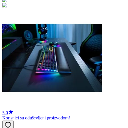
5.0
Korisnici su oduševljeni proizvodom!