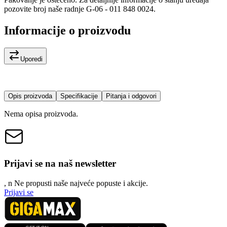
pozovite broj naše radnje G-06 - 011 848 0024.
Informacije o proizvodu
Uporedi
Opis proizvoda
Specifikacije
Pitanja i odgovori
Nema opisa proizvoda.
Prijavi se na naš newsletter
, n
N
e propusti naše najveće popuste i akcije.
Prijavi se