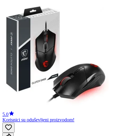
5.0
Korisnici su oduševljeni proizvodom!