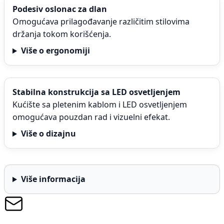
Podesiv oslonac za dlan
Omogućava prilagođavanje različitim stilovima
držanja tokom korišćenja.
Više o ergonomiji
Stabilna konstrukcija sa LED osvetljenjem
Kućište sa pletenim kablom i LED osvetljenjem
omogućava pouzdan rad i vizuelni efekat.
Više o dizajnu
Više informacija