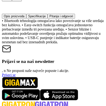
Opis proizvoda
Specifikacije
Pitanja i odgovori
• Bluetooth tehnologija omogućava lako povezivanje sa više uređaja
bez kablova. • Easy-switch funkcija omogućava jednostavno
prebacivanje između tri povezana uređaja. • Senzor blizine i
automatsko podešavanje osvetljenja pružaju optimalnu vidljivost u
svim uslovima. • USB-C punjenje i indikator baterije osiguravaju
nesmetan rad bez iznenadnih prekida.
Prijavi se na naš newsletter
, n
N
e propusti naše najveće popuste i akcije.
Prijavi se