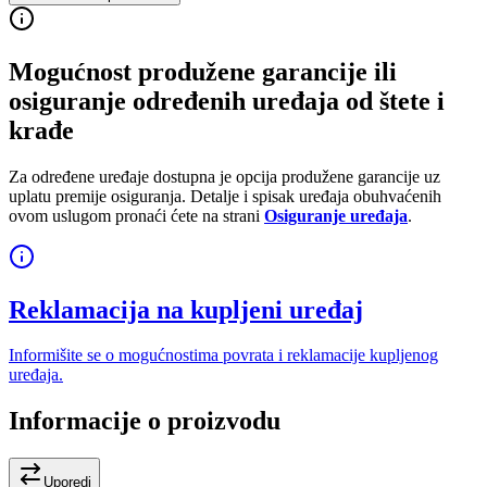
Mogućnost produžene garancije ili
osiguranje određenih uređaja od štete i
krađe
Za određene uređaje dostupna je opcija produžene garancije uz
uplatu premije osiguranja. Detalje i spisak uređaja obuhvaćenih
ovom uslugom pronaći ćete na strani
Osiguranje uređaja
.
Reklamacija na kupljeni uređaj
Informišite se o mogućnostima povrata i reklamacije kupljenog
uređaja.
Informacije o proizvodu
Uporedi