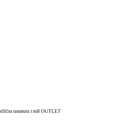
žična tastatura i miš OUTLET