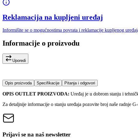
Reklamacija na kupljeni uređaj
Informišite se o mogućnostima povrata i reklamacije kupljenog uređaj
Informacije o proizvodu
Uporedi
Opis proizvoda
Specifikacije
Pitanja i odgovori
OPIS OUTLET PROIZVODA:
Uređaj je u dobrom stanju i tehnič
Za detaljnije informacije o stanju uređaja pozovite broj naše radnje 
Prijavi se na naš newsletter