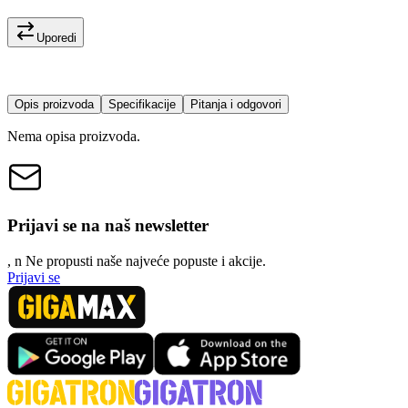
Uporedi
Opis proizvoda
Specifikacije
Pitanja i odgovori
Nema opisa proizvoda.
Prijavi se na naš newsletter
, n
N
e propusti naše najveće popuste i akcije.
Prijavi se