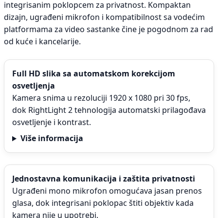
integrisanim poklopcem za privatnost. Kompaktan
dizajn, ugrađeni mikrofon i kompatibilnost sa vodećim
platformama za video sastanke čine je pogodnom za rad
od kuće i kancelarije.
Full HD slika sa automatskom korekcijom
osvetljenja
Kamera snima u rezoluciji 1920 x 1080 pri 30 fps,
dok RightLight 2 tehnologija automatski prilagođava
osvetljenje i kontrast.
Više informacija
Jednostavna komunikacija i zaštita privatnosti
Ugrađeni mono mikrofon omogućava jasan prenos
glasa, dok integrisani poklopac štiti objektiv kada
kamera nije u upotrebi.