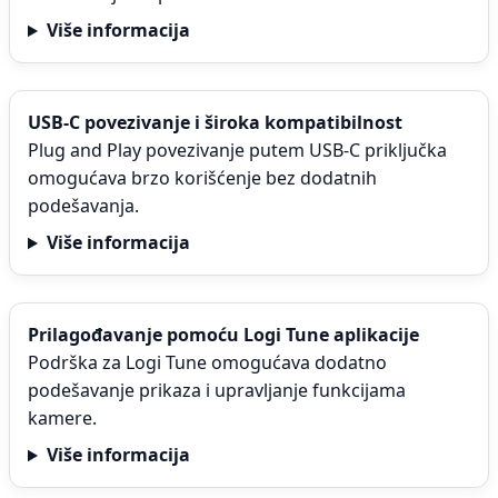
Više informacija
USB-C povezivanje i široka kompatibilnost
Plug and Play povezivanje putem USB-C priključka
omogućava brzo korišćenje bez dodatnih
podešavanja.
Više informacija
Prilagođavanje pomoću Logi Tune aplikacije
Podrška za Logi Tune omogućava dodatno
podešavanje prikaza i upravljanje funkcijama
kamere.
Više informacija