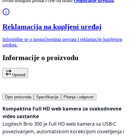
ovom uslugom pronaći ćete na strani
Osiguranje uređaja
.
Reklamacija na kupljeni uređaj
Informišite se o mogućnostima povrata i reklamacije kupljenog
uređaja.
Informacije o proizvodu
Uporedi
Opis proizvoda
Specifikacije
Pitanja i odgovori
Kompaktna Full HD web kamera za svakodnevne
video sastanke
Logitech Brio 300 je Full HD web kamera sa USB-C
povezivanjem, automatskom korekcijom osvetljenja i