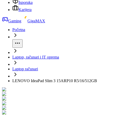
Isporuka
Karijera
Gaming
GigaMAX
Početna
Laptop, računari i IT oprema
Laptop računari
LENOVO IdeaPad Slim 3 15ARP10 R5/16/512GB