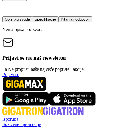
Opis proizvoda
Specifikacije
Pitanja i odgovori
Nema opisa proizvoda.
Prijavi se na naš newsletter
, n
N
e propusti naše najveće popuste i akcije.
Prijavi se
Isporuka
Šok cene i promocije