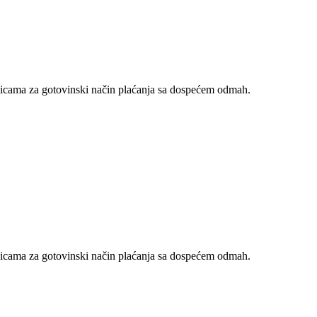
nicama za gotovinski način plaćanja sa dospećem odmah.
nicama za gotovinski način plaćanja sa dospećem odmah.