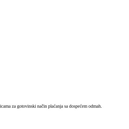
nicama za gotovinski način plaćanja sa dospećem odmah.