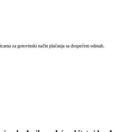
nicama za gotovinski način plaćanja sa dospećem odmah.