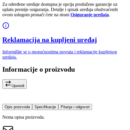
Za određene uređaje dostupna je opcija produžene garancije uz
uplatu premije osiguranja. Detalje i spisak uređaja obuhvaćenih
ovom uslugom pronaći ćete na strani
Osiguranje uređaja
.
Reklamacija na kupljeni uređaj
Informišite se o mogućnostima povrata i reklamacije kupljenog
uređaja.
Informacije o proizvodu
Uporedi
Opis proizvoda
Specifikacije
Pitanja i odgovori
Nema opisa proizvoda.