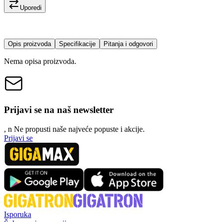
Uporedi
Opis proizvoda
Specifikacije
Pitanja i odgovori
Nema opisa proizvoda.
Prijavi se na naš newsletter
, n
N
e propusti naše najveće popuste i akcije.
Prijavi se
Isporuka