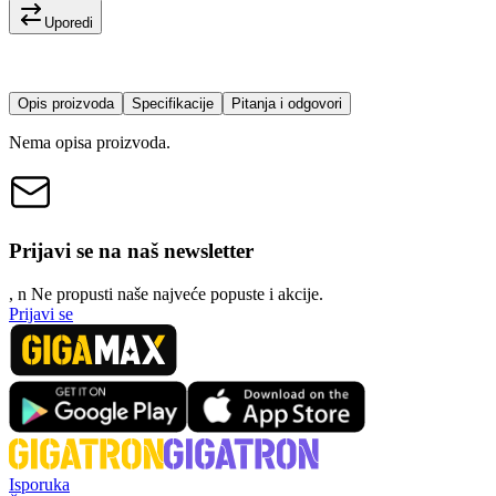
Uporedi
Opis proizvoda
Specifikacije
Pitanja i odgovori
Nema opisa proizvoda.
Prijavi se na naš newsletter
, n
N
e propusti naše najveće popuste i akcije.
Prijavi se
Isporuka