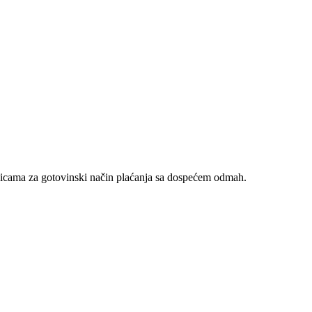
nicama za gotovinski način plaćanja sa dospećem odmah.