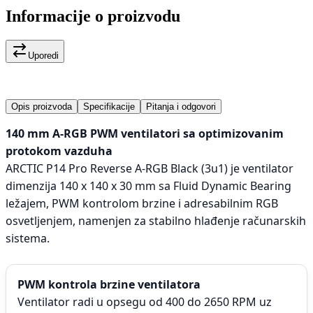
Informacije o proizvodu
Uporedi
Opis proizvoda
Specifikacije
Pitanja i odgovori
140 mm A-RGB PWM ventilatori sa optimizovanim
protokom vazduha
ARCTIC P14 Pro Reverse A-RGB Black (3u1) je ventilator
dimenzija 140 x 140 x 30 mm sa Fluid Dynamic Bearing
ležajem, PWM kontrolom brzine i adresabilnim RGB
osvetljenjem, namenjen za stabilno hlađenje računarskih
sistema.
PWM kontrola brzine ventilatora
Ventilator radi u opsegu od 400 do 2650 RPM uz