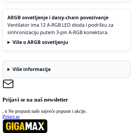
ARGB osvetljenje i daisy-chain povezivanje
Ventilator ima 12 A-RGB LED dioda i podršku za
sinhronizaciju putem 3-pin A-RGB konektora.
Više o ARGB osvetljenju
Više informacija
Prijavi se na naš newsletter
, n
N
e propusti naše najveće popuste i akcije.
Prijavi se