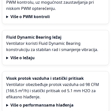
PWM kontrolu, uz mogućnost zaustavljanja pri
niskom PWM opterećenju.
Više o PWM kontroli
Fluid Dynamic Bearing ležaj
Ventilator koristi Fluid Dynamic Bearing
konstrukciju za stabilan rad i smanjenje vibracija.
Više o ležaju
Visok protok vazduha i statički pritisak
Ventilator obezbeđuje protok vazduha od 98 CFM
(166.5 m³/h) i statički pritisak od 5.1 mm H2O za
efikasno hlađenje.
Više o performansama hlađenja