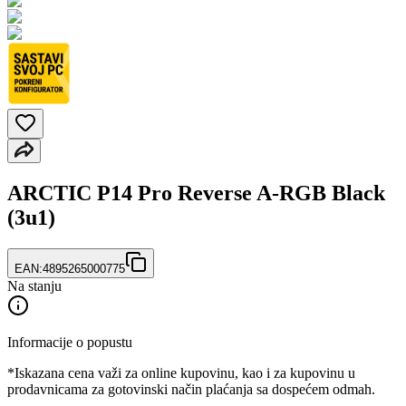
ARCTIC P14 Pro Reverse A-RGB Black
(3u1)
EAN:
4895265000775
Na stanju
Informacije o popustu
*Iskazana cena važi za online kupovinu, kao i za kupovinu u
prodavnicama za gotovinski način plaćanja sa dospećem odmah.