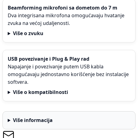
Beamforming mikrofoni sa dometom do 7 m
Dva integrisana mikrofona omogućavaju hvatanje
zvuka na većoj udaljenosti.
Više o zvuku
USB povezivanje i Plug & Play rad
Napajanje i povezivanje putem USB kabla
omogućavaju jednostavno korišćenje bez instalacije
softvera.
Više o kompatibilnosti
Više informacija