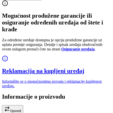
Mogućnost produžene garancije ili
osiguranje određenih uređaja od štete i
krađe
Za određene uređaje dostupna je opcija produžene garancije uz
uplatu premije osiguranja. Detalje i spisak uređaja obuhvaćenih
ovom uslugom pronaći ćete na strani
Osiguranje uređaja
.
Reklamacija na kupljeni uređaj
Informišite se o mogućnostima povrata i reklamacije kupljenog
uređaja.
Informacije o proizvodu
Uporedi