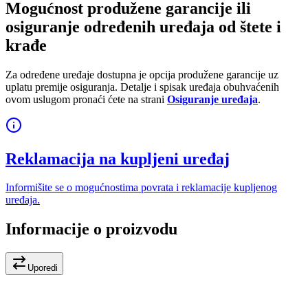
Mogućnost produžene garancije ili
osiguranje određenih uređaja od štete i
krađe
Za određene uređaje dostupna je opcija produžene garancije uz
uplatu premije osiguranja. Detalje i spisak uređaja obuhvaćenih
ovom uslugom pronaći ćete na strani
Osiguranje uređaja
.
Reklamacija na kupljeni uređaj
Informišite se o mogućnostima povrata i reklamacije kupljenog
uređaja.
Informacije o proizvodu
Uporedi