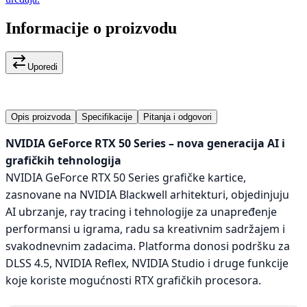
Informacije o proizvodu
Uporedi
Opis proizvoda
Specifikacije
Pitanja i odgovori
NVIDIA GeForce RTX 50 Series – nova generacija AI i
grafičkih tehnologija
NVIDIA GeForce RTX 50 Series grafičke kartice,
zasnovane na NVIDIA Blackwell arhitekturi, objedinjuju
AI ubrzanje, ray tracing i tehnologije za unapređenje
performansi u igrama, radu sa kreativnim sadržajem i
svakodnevnim zadacima. Platforma donosi podršku za
DLSS 4.5, NVIDIA Reflex, NVIDIA Studio i druge funkcije
koje koriste mogućnosti RTX grafičkih procesora.