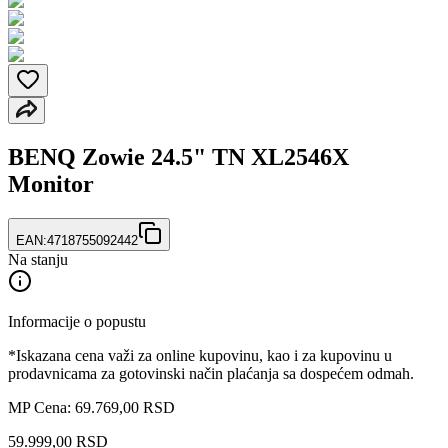
BENQ Zowie 24.5" TN XL2546X
Monitor
EAN:
4718755092442
Na stanju
Informacije o popustu
*Iskazana cena važi za online kupovinu, kao i za kupovinu u
prodavnicama za gotovinski način plaćanja sa dospećem odmah.
MP Cena: 69.769,00 RSD
59.999
,
00
RSD