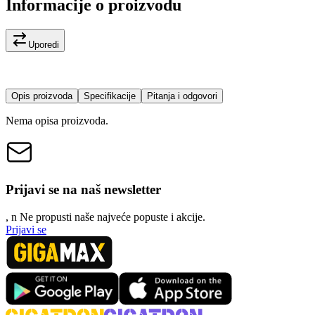
Informacije o proizvodu
Uporedi
Opis proizvoda
Specifikacije
Pitanja i odgovori
Nema opisa proizvoda.
Prijavi se na naš newsletter
, n
N
e propusti naše najveće popuste i akcije.
Prijavi se