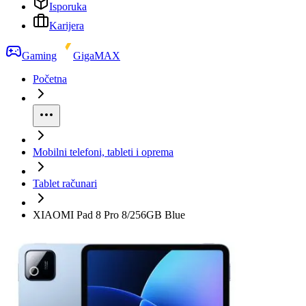
Isporuka
Karijera
Gaming
GigaMAX
Početna
Mobilni telefoni, tableti i oprema
Tablet računari
XIAOMI Pad 8 Pro 8/256GB Blue