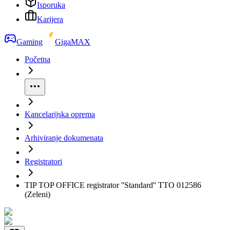
Isporuka
Karijera
Gaming
GigaMAX
Početna
Kancelarijska oprema
Arhiviranje dokumenata
Registratori
TIP TOP OFFICE registrator ''Standard'' TTO 012586
(Zeleni)