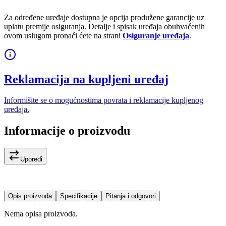
Za određene uređaje dostupna je opcija produžene garancije uz
uplatu premije osiguranja. Detalje i spisak uređaja obuhvaćenih
ovom uslugom pronaći ćete na strani
Osiguranje uređaja
.
Reklamacija na kupljeni uređaj
Informišite se o mogućnostima povrata i reklamacije kupljenog
uređaja.
Informacije o proizvodu
Uporedi
Opis proizvoda
Specifikacije
Pitanja i odgovori
Nema opisa proizvoda.