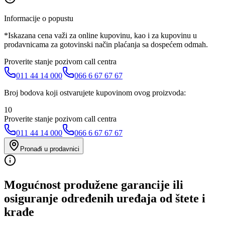
Informacije o popustu
*Iskazana cena važi za online kupovinu, kao i za kupovinu u
prodavnicama za gotovinski način plaćanja sa dospećem odmah.
Proverite stanje pozivom call centra
011 44 14 000
066 6 67 67 67
Broj bodova koji ostvarujete kupovinom ovog proizvoda:
10
Proverite stanje pozivom call centra
011 44 14 000
066 6 67 67 67
Pronađi u prodavnici
Mogućnost produžene garancije ili
osiguranje određenih uređaja od štete i
krađe