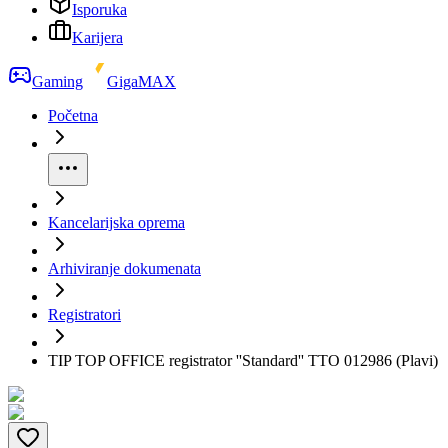
Isporuka
Karijera
Gaming
GigaMAX
Početna
Kancelarijska oprema
Arhiviranje dokumenata
Registratori
TIP TOP OFFICE registrator ''Standard'' TTO 012986 (Plavi)