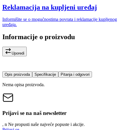
Reklamacija na kupljeni uređaj
Informišite se o mogućnostima povrata i reklamacije kupljenog
uređaja.
Informacije o proizvodu
Uporedi
Opis proizvoda
Specifikacije
Pitanja i odgovori
Nema opisa proizvoda.
Prijavi se na naš newsletter
, n
N
e propusti naše najveće popuste i akcije.
Prijavi se