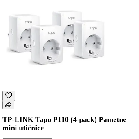
TP-LINK Tapo P110 (4-pack) Pametne
mini utičnice