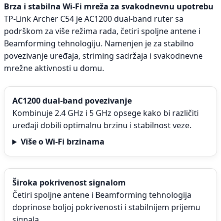
Brza i stabilna Wi-Fi mreža za svakodnevnu upotrebu
TP-Link Archer C54 je AC1200 dual-band ruter sa
podrškom za više režima rada, četiri spoljne antene i
Beamforming tehnologiju. Namenjen je za stabilno
povezivanje uređaja, striming sadržaja i svakodnevne
mrežne aktivnosti u domu.
AC1200 dual-band povezivanje
Kombinuje 2.4 GHz i 5 GHz opsege kako bi različiti
uređaji dobili optimalnu brzinu i stabilnost veze.
Više o Wi-Fi brzinama
Široka pokrivenost signalom
Četiri spoljne antene i Beamforming tehnologija
doprinose boljoj pokrivenosti i stabilnijem prijemu
signala.