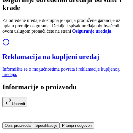
krađe
Za određene uređaje dostupna je opcija produžene garancije uz
uplatu premije osiguranja. Detalje i spisak uređaja obuhvaćenih
ovom uslugom pronaći ćete na strani
Osiguranje uređaja
.
Reklamacija na kupljeni uređaj
Informišite se o mogućnostima povrata i reklamacije kupljenog
uređaja.
Informacije o proizvodu
Uporedi
Opis proizvoda
Specifikacije
Pitanja i odgovori