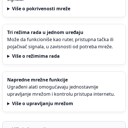
Više o pokrivenosti mreže
Tri režima rada u jednom uređaju
Može da funkcioniše kao ruter, pristupna tačka ili
pojačivač signala, u zavisnosti od potreba mreže.
Više o režimima rada
Napredne mrežne funkcije
Ugrađeni alati omogućavaju jednostavnije
upravljanje mrežom i kontrolu pristupa internetu.
Više o upravljanju mrežom