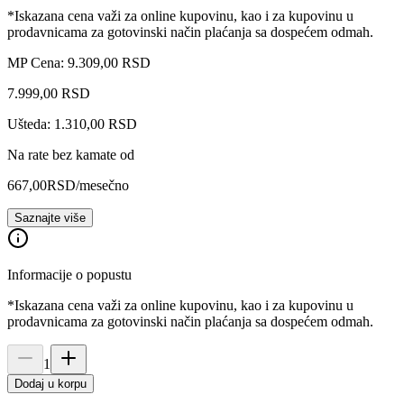
*Iskazana cena važi za online kupovinu, kao i za kupovinu u
prodavnicama za gotovinski način plaćanja sa dospećem odmah.
MP Cena: 9.309,00 RSD
7.999
,
00
RSD
Ušteda: 1.310,00 RSD
Na rate bez kamate od
667,00
RSD
/mesečno
Saznajte više
Informacije o popustu
*Iskazana cena važi za online kupovinu, kao i za kupovinu u
prodavnicama za gotovinski način plaćanja sa dospećem odmah.
1
Dodaj u korpu