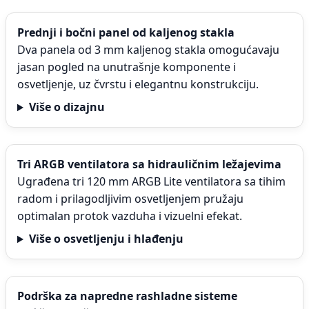
Prednji i bočni panel od kaljenog stakla
Dva panela od 3 mm kaljenog stakla omogućavaju
jasan pogled na unutrašnje komponente i
osvetljenje, uz čvrstu i elegantnu konstrukciju.
Više o dizajnu
Tri ARGB ventilatora sa hidrauličnim ležajevima
Ugrađena tri 120 mm ARGB Lite ventilatora sa tihim
radom i prilagodljivim osvetljenjem pružaju
optimalan protok vazduha i vizuelni efekat.
Više o osvetljenju i hlađenju
Podrška za napredne rashladne sisteme