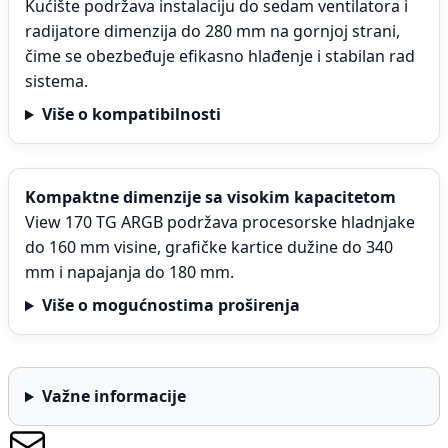
Kućište podržava instalaciju do sedam ventilatora i
radijatore dimenzija do 280 mm na gornjoj strani,
čime se obezbeđuje efikasno hlađenje i stabilan rad
sistema.
Više o kompatibilnosti
Kompaktne dimenzije sa visokim kapacitetom
View 170 TG ARGB podržava procesorske hladnjake
do 160 mm visine, grafičke kartice dužine do 340
mm i napajanja do 180 mm.
Više o mogućnostima proširenja
Važne informacije