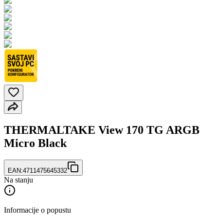
THERMALTAKE View 170 TG ARGB
Micro Black
EAN:
4711475645332
Na stanju
Informacije o popustu