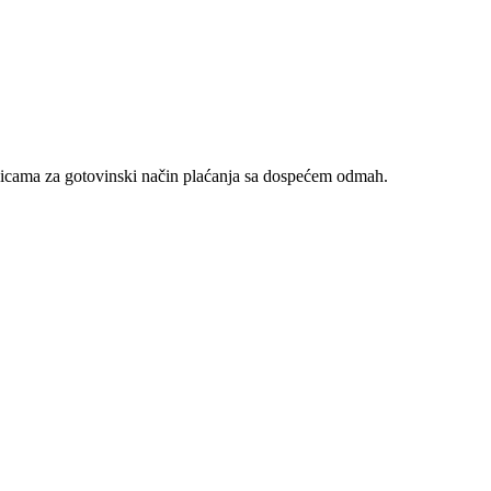
nicama za gotovinski način plaćanja sa dospećem odmah.