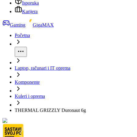
Isporuka
Karijera
Gaming
GigaMAX
Početna
Laptop, računari i IT oprema
Komponente
Kuleri i oprema
THERMAL GRIZZLY Duronaut 6g