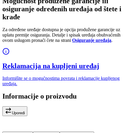
Mogućnost produžene garancije ili
osiguranje određenih uređaja od štete i
krađe
Za određene uređaje dostupna je opcija produžene garancije uz
uplatu premije osiguranja. Detalje i spisak uređaja obuhvaćenih
ovom uslugom pronaći ćete na strani
Osiguranje uređaja
.
Reklamacija na kupljeni uređaj
Informišite se o mogućnostima povrata i reklamacije kupljenog
uređaja.
Informacije o proizvodu
Uporedi