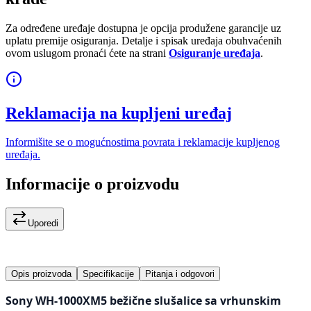
Za određene uređaje dostupna je opcija produžene garancije uz
uplatu premije osiguranja. Detalje i spisak uređaja obuhvaćenih
ovom uslugom pronaći ćete na strani
Osiguranje uređaja
.
Reklamacija na kupljeni uređaj
Informišite se o mogućnostima povrata i reklamacije kupljenog
uređaja.
Informacije o proizvodu
Uporedi
Opis proizvoda
Specifikacije
Pitanja i odgovori
Sony WH-1000XM5 bežične slušalice sa vrhunskim