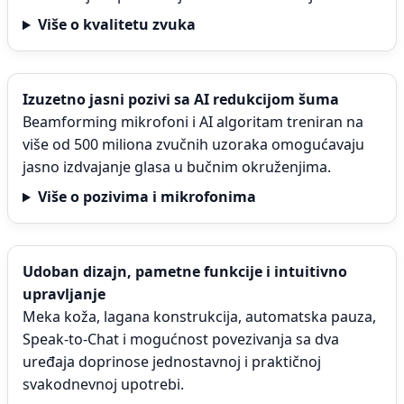
Više o kvalitetu zvuka
Izuzetno jasni pozivi sa AI redukcijom šuma
Beamforming mikrofoni i AI algoritam treniran na
više od 500 miliona zvučnih uzoraka omogućavaju
jasno izdvajanje glasa u bučnim okruženjima.
Više o pozivima i mikrofonima
Udoban dizajn, pametne funkcije i intuitivno
upravljanje
Meka koža, lagana konstrukcija, automatska pauza,
Speak-to-Chat i mogućnost povezivanja sa dva
uređaja doprinose jednostavnoj i praktičnoj
svakodnevnoj upotrebi.