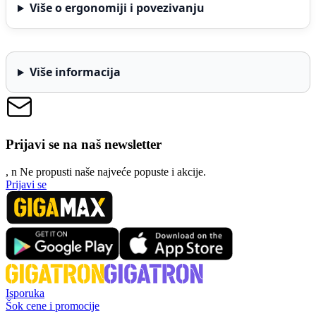
Više o ergonomiji i povezivanju
Više informacija
Prijavi se na naš newsletter
, n
N
e propusti naše najveće popuste i akcije.
Prijavi se
Isporuka
Šok cene i promocije