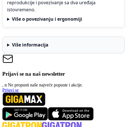
reprodukcije i povezivanje sa dva uređaja
istovremeno.
Više o povezivanju i ergonomiji
Više informacija
Prijavi se na naš newsletter
, n
N
e propusti naše najveće popuste i akcije.
Prijavi se