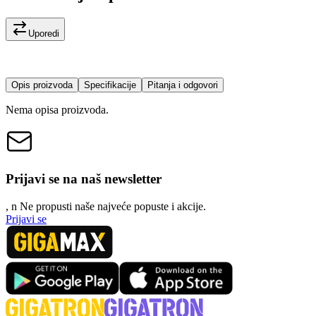
Uporedi
Opis proizvoda
Specifikacije
Pitanja i odgovori
Nema opisa proizvoda.
Prijavi se na naš newsletter
, n
N
e propusti naše najveće popuste i akcije.
Prijavi se