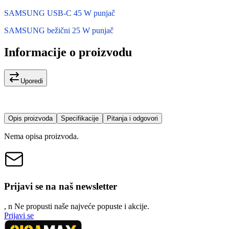
SAMSUNG USB-C 45 W punjač
SAMSUNG bežični 25 W punjač
Informacije o proizvodu
Uporedi
Opis proizvoda
Specifikacije
Pitanja i odgovori
Nema opisa proizvoda.
Prijavi se na naš newsletter
, n
N
e propusti naše najveće popuste i akcije.
Prijavi se