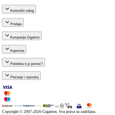
Korisnički nalog
Prodaja
Kompanija Gigatron
Kupovina
Potrebna ti je pomoć?
Plaćanje i isporuka
Copyright © 2007-
2026
Gigatron. Sva prava su zadržana.