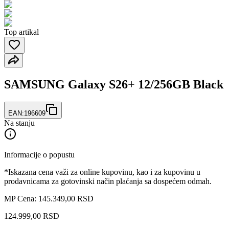
Top artikal
SAMSUNG Galaxy S26+ 12/256GB Black
EAN:
196609
Na stanju
Informacije o popustu
*Iskazana cena važi za online kupovinu, kao i za kupovinu u
prodavnicama za gotovinski način plaćanja sa dospećem odmah.
MP Cena: 145.349,00 RSD
124.999
,
00
RSD