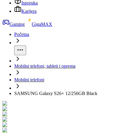
Isporuka
Karijera
Gaming
GigaMAX
Početna
Mobilni telefoni, tableti i oprema
Mobilni telefoni
SAMSUNG Galaxy S26+ 12/256GB Black