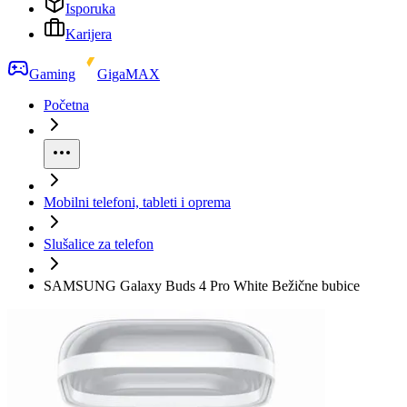
Isporuka
Karijera
Gaming
GigaMAX
Početna
Mobilni telefoni, tableti i oprema
Slušalice za telefon
SAMSUNG Galaxy Buds 4 Pro White Bežične bubice