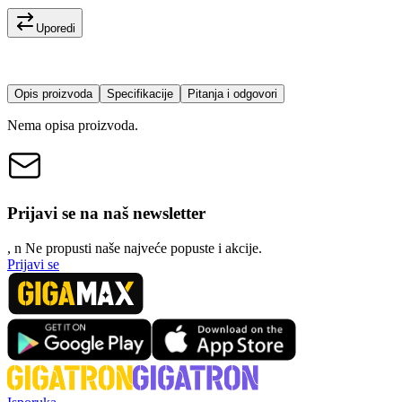
Uporedi
Opis proizvoda
Specifikacije
Pitanja i odgovori
Nema opisa proizvoda.
Prijavi se na naš newsletter
, n
N
e propusti naše najveće popuste i akcije.
Prijavi se