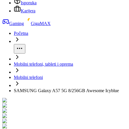
Isporuka
Karijera
Gaming
GigaMAX
Početna
Mobilni telefoni, tableti i oprema
Mobilni telefoni
SAMSUNG Galaxy A57 5G 8/256GB Awesome Icyblue