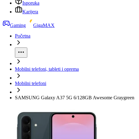
Isporuka
Karijera
Gaming
GigaMAX
Početna
Mobilni telefoni, tableti i oprema
Mobilni telefoni
SAMSUNG Galaxy A37 5G 6/128GB Awesome Graygreen