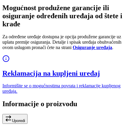
Mogućnost produžene garancije ili
osiguranje određenih uređaja od štete i
krađe
Za određene uređaje dostupna je opcija produžene garancije uz
uplatu premije osiguranja. Detalje i spisak uređaja obuhvaćenih
ovom uslugom pronaći ćete na strani
Osiguranje uređaja
.
Reklamacija na kupljeni uređaj
Informišite se o mogućnostima povrata i reklamacije kupljenog
uređaja.
Informacije o proizvodu
Uporedi