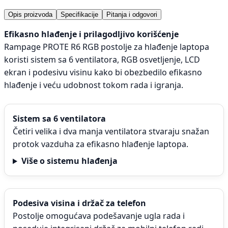
Opis proizvoda
Specifikacije
Pitanja i odgovori
Efikasno hlađenje i prilagodljivo korišćenje
Rampage PROTE R6 RGB postolje za hlađenje laptopa
koristi sistem sa 6 ventilatora, RGB osvetljenje, LCD
ekran i podesivu visinu kako bi obezbedilo efikasno
hlađenje i veću udobnost tokom rada i igranja.
Sistem sa 6 ventilatora
Četiri velika i dva manja ventilatora stvaraju snažan
protok vazduha za efikasno hlađenje laptopa.
Više o sistemu hlađenja
Podesiva visina i držač za telefon
Postolje omogućava podešavanje ugla rada i