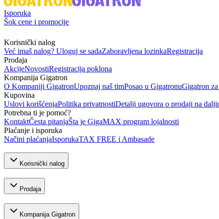
Isporuka
Šok cene i promocije
Korisnički nalog
Već imaš nalog? Uloguj se sada
Zaboravljena lozinka
Registracija
Prodaja
Akcije
Novosti
Registracija poklona
Kompanija Gigatron
O Kompaniji Gigatron
Upoznaj naš tim
Posao u Gigatronu
Gigatron za
Kupovina
Uslovi korišćenja
Politika privatnosti
Detalji ugovora o prodaji na dalji
Potrebna ti je pomoć?
Kontakt
Česta pitanja
Šta je GigaMAX program lojalnosti
Plaćanje i isporuka
Načini plaćanja
Isporuka
TAX FREE i Ambasade
Korisnički nalog
Prodaja
Kompanija Gigatron