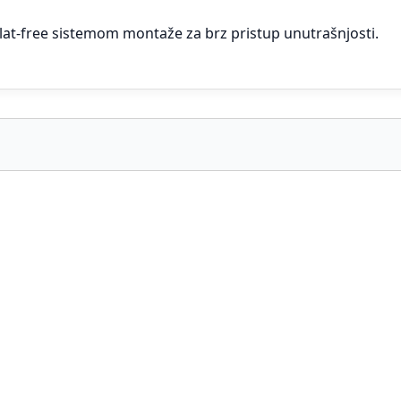
alat-free sistemom montaže za brz pristup unutrašnjosti.