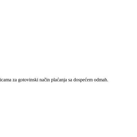
nicama za gotovinski način plaćanja sa dospećem odmah.