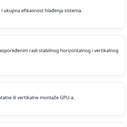
i ukupna efikasnost hlađenja sistema.
 raspoređenim radi stabilnog horizontalnog i vertikalnog
talne ili vertikalne montaže GPU-a.