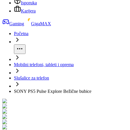
Isporuka
Karijera
Gaming
GigaMAX
Početna
Mobilni telefoni, tableti i oprema
Slušalice za telefon
SONY PS5 Pulse Explore Bežične bubice