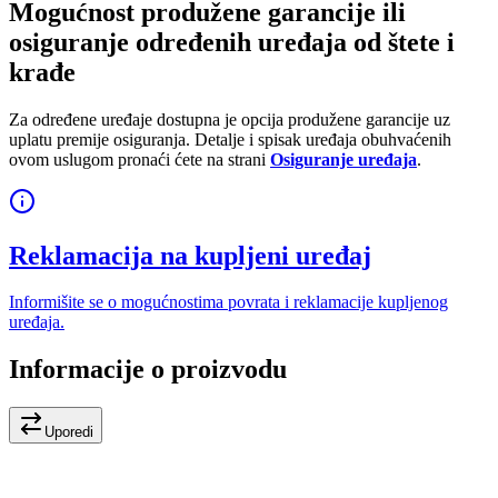
Mogućnost produžene garancije ili
osiguranje određenih uređaja od štete i
krađe
Za određene uređaje dostupna je opcija produžene garancije uz
uplatu premije osiguranja. Detalje i spisak uređaja obuhvaćenih
ovom uslugom pronaći ćete na strani
Osiguranje uređaja
.
Reklamacija na kupljeni uređaj
Informišite se o mogućnostima povrata i reklamacije kupljenog
uređaja.
Informacije o proizvodu
Uporedi