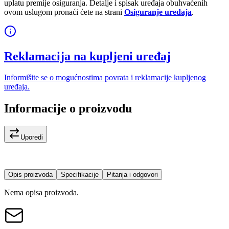
uplatu premije osiguranja. Detalje i spisak uređaja obuhvaćenih
ovom uslugom pronaći ćete na strani
Osiguranje uređaja
.
Reklamacija na kupljeni uređaj
Informišite se o mogućnostima povrata i reklamacije kupljenog
uređaja.
Informacije o proizvodu
Uporedi
Opis proizvoda
Specifikacije
Pitanja i odgovori
Nema opisa proizvoda.