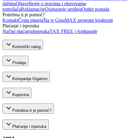
daljinu
Obaveštenje o pravima i obavezama
potrošača
Reklamacije
Osiguranje uređaja
Outlet ponuda
Potrebna ti je pomoć?
Kontakt
Česta pitanja
Šta je GigaMAX program lojalnosti
Plaćanje i isporuka
Načini plaćanja
Isporuka
TAX FREE i Ambasade
Korisnički nalog
Prodaja
Kompanija Gigatron
Kupovina
Potrebna ti je pomoć?
Plaćanje i isporuka